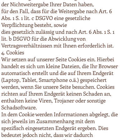
der Nichtweitergabe Ihrer Daten haben,
für den Fall, dass für die Weitergabe nach Art. 6
Abs. 1 S. 1 lit. c DSGVO eine gesetzliche
Verpflichtung besteht, sowie
dies gesetzlich zulässig und nach Art. 6 Abs. 1 S. 1
lit. b DSGVO für die Abwicklung von
Vertragsverhältnissen mit Ihnen erforderlich ist.
4. Cookies
Wir setzen auf unserer Seite Cookies ein. Hierbei
handelt es sich um kleine Dateien, die Ihr Browser
automatisch erstellt und die auf Ihrem Endgerät
(Laptop, Tablet, Smartphone o.ä.) gespeichert
werden, wenn Sie unsere Seite besuchen. Cookies
richten auf Ihrem Endgerät keinen Schaden an,
enthalten keine Viren, Trojaner oder sonstige
Schadsoftware.
In dem Cookie werden Informationen abgelegt, die
sich jeweils im Zusammenhang mit dem
spezifisch eingesetzten Endgerät ergeben. Dies
bedeutet jedoch nicht, dass wir dadurch