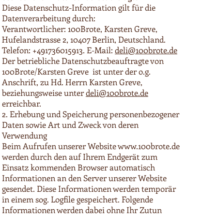
Diese Datenschutz-Information gilt für die
Datenverarbeitung durch:
Verantwortlicher: 100Brote, Karsten Greve,
Hufelandstrasse 2, 10407 Berlin, Deutschland.
Telefon: +491736015913. E-Mail:
deli@100brote.de
Der betriebliche Datenschutzbeauftragte von
100Brote/Karsten Greve ist unter der o.g.
Anschrift, zu Hd. Herrn Karsten Greve,
beziehungsweise unter
deli@100brote.de
erreichbar.
2. Erhebung und Speicherung personenbezogener
Daten sowie Art und Zweck von deren
Verwendung
Beim Aufrufen unserer Website
www.100brote.de
werden durch den auf Ihrem Endgerät zum
Einsatz kommenden Browser automatisch
Informationen an den Server unserer Website
gesendet. Diese Informationen werden temporär
in einem sog. Logfile gespeichert. Folgende
Informationen werden dabei ohne Ihr Zutun