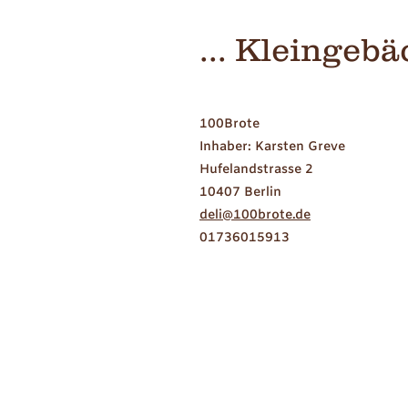
... Kleingeb
100Brote
Inhaber: Karsten Greve
Hufelandstrasse 2
10407 Berlin
deli@100brote.de
01736015913