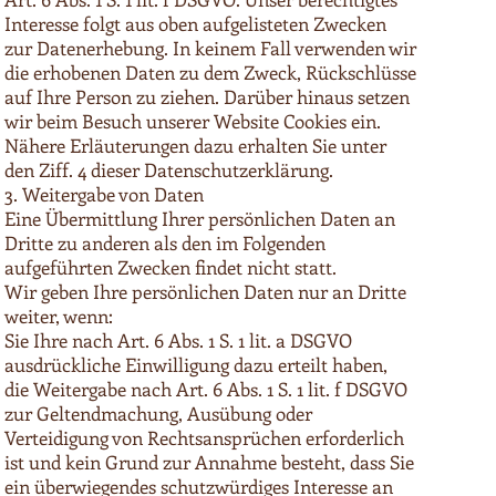
Interesse folgt aus oben aufgelisteten Zwecken
zur Datenerhebung. In keinem Fall verwenden wir
die erhobenen Daten zu dem Zweck, Rückschlüsse
auf Ihre Person zu ziehen. Darüber hinaus setzen
wir beim Besuch unserer Website Cookies ein.
Nähere Erläuterungen dazu erhalten Sie unter
den Ziff. 4 dieser Datenschutzerklärung.
3. Weitergabe von Daten
Eine Übermittlung Ihrer persönlichen Daten an
Dritte zu anderen als den im Folgenden
aufgeführten Zwecken findet nicht statt.
Wir geben Ihre persönlichen Daten nur an Dritte
weiter, wenn:
Sie Ihre nach Art. 6 Abs. 1 S. 1 lit. a DSGVO
ausdrückliche Einwilligung dazu erteilt haben,
die Weitergabe nach Art. 6 Abs. 1 S. 1 lit. f DSGVO
zur Geltendmachung, Ausübung oder
Verteidigung von Rechtsansprüchen erforderlich
ist und kein Grund zur Annahme besteht, dass Sie
ein überwiegendes schutzwürdiges Interesse an