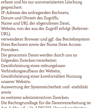
erfasst und bis zur automatisierten Löschung
gespeichert:
IP-Adresse des anfragenden Rechners,
Datum und Uhrzeit des Zugriffs,
Name und URL der abgerufenen Datei,
Website, von der aus der Zugriff erfolgt (Referrer-
URL),
verwendeter Browser und ggf. das Betriebssystem
Ihres Rechners sowie der Name Ihres Access-
Providers.
Die genannten Daten werden durch uns zu
folgenden Zwecken verarbeitet:
Gewährleistung eines reibungslosen
Verbindungsaufbaus der Website,
Gewährleistung einer komfortablen Nutzung
unserer Website,
Auswertung der Systemsicherheit und -stabilität
sowie
zu weiteren administrativen Zwecken.
Die Rechtsgrundlage für die Datenverarbeitung ist
Art. 6 Abs. 1 S. 1 lit. f DSGVO. Unser berechtigtes